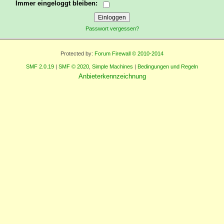
Immer eingeloggt bleiben:
Passwort vergessen?
Protected by:
Forum Firewall © 2010-2014
SMF 2.0.19
|
SMF © 2020
,
Simple Machines
|
Bedingungen und Regeln
Anbieterkennzeichnung