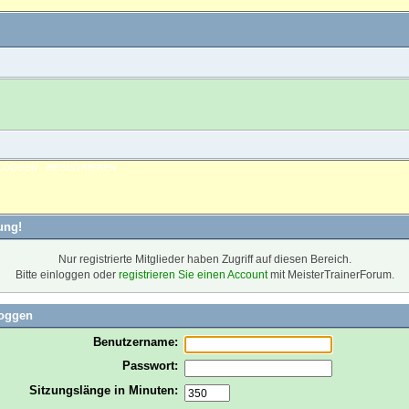
NLOGGEN
REGISTRIEREN
ung!
Nur registrierte Mitglieder haben Zugriff auf diesen Bereich.
Bitte einloggen oder
registrieren Sie einen Account
mit MeisterTrainerForum.
loggen
Benutzername:
Passwort:
Sitzungslänge in Minuten: