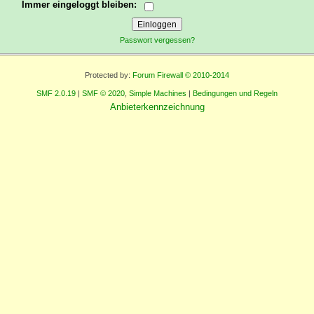
Immer eingeloggt bleiben:
Passwort vergessen?
Protected by:
Forum Firewall © 2010-2014
SMF 2.0.19
|
SMF © 2020
,
Simple Machines
|
Bedingungen und Regeln
Anbieterkennzeichnung