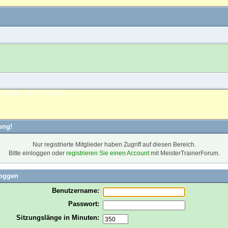
NLOGGEN
REGISTRIEREN
ung!
Nur registrierte Mitglieder haben Zugriff auf diesen Bereich.
Bitte einloggen oder
registrieren Sie einen Account
mit MeisterTrainerForum.
loggen
Benutzername:
Passwort:
Sitzungslänge in Minuten: