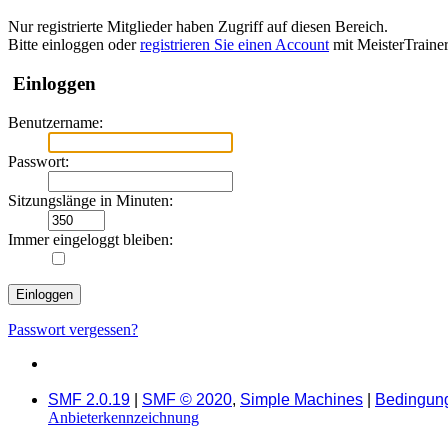
Nur registrierte Mitglieder haben Zugriff auf diesen Bereich.
Bitte einloggen oder
registrieren Sie einen Account
mit MeisterTraine
Einloggen
Benutzername:
Passwort:
Sitzungslänge in Minuten:
Immer eingeloggt bleiben:
Passwort vergessen?
SMF 2.0.19
|
SMF © 2020
,
Simple Machines
|
Bedingun
Anbieterkennzeichnung