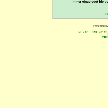
Immer eingeloggt bleibe
Pa
Protected b
SMF 2.0.19
|
SMF © 2020
Anb