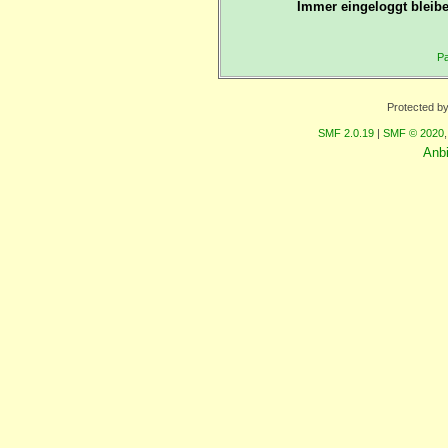
Immer eingeloggt bleibe
Pa
Protected b
SMF 2.0.19
|
SMF © 2020
Anb