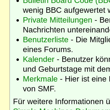
Bulletin Board Code (BB
wenig BBC aufgewertet 
Private Mitteilungen
- Be
Nachrichten untereinand
Benutzerliste
- Die Mitgli
eines Forums.
Kalender
- Benutzer kön
und Geburtstage mit dem
Merkmale
- Hier ist eine
von SMF.
Für weitere Informationen 