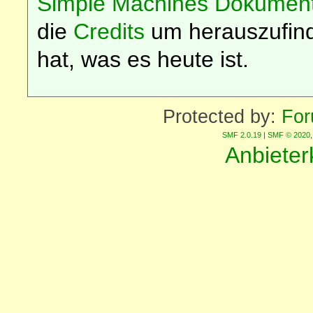
Simple Machines Dokument
die
Credits
um herauszufin
hat, was es heute ist.
Protected by:
For
SMF 2.0.19
|
SMF © 2020
Anbiete