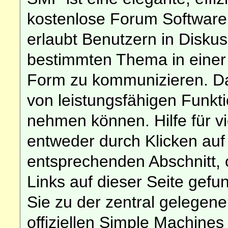
kostenlose Forum Software d
erlaubt Benutzern in Disk
bestimmten Thema in einer
Form zu kommunizieren. Da
von leistungsfähigen Funkt
nehmen können. Hilfe für v
entweder durch Klicken au
entsprechenden Abschnitt, 
Links auf dieser Seite gef
Sie zu der zentral gelege
offiziellen Simple Machines