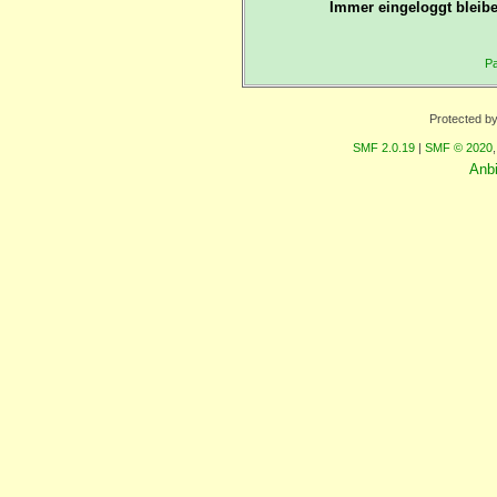
Immer eingeloggt bleibe
Pa
Protected b
SMF 2.0.19
|
SMF © 2020
Anb