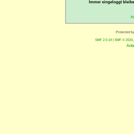
Immer eingeloggt bleibe
Pa
Protected b
SMF 2.0.19
|
SMF © 2020
Anb