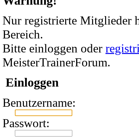
Warnung!
Nur registrierte Mitglieder 
Bereich.
Bitte einloggen oder
regist
MeisterTrainerForum.
Einloggen
Benutzername:
Passwort: