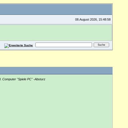
08.August 2026, 15:48:58
.
Computer "Spiele PC" -Absturz