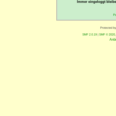
Immer eingeloggt bleibe
Pa
Protected b
SMF 2.0.19
|
SMF © 2020
Anb