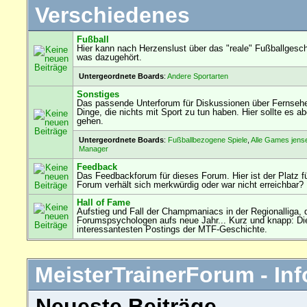
Verschiedenes
Fußball
Hier kann nach Herzenslust über das "reale" Fußballgesch
was dazugehört.
Untergeordnete Boards
:
Andere Sportarten
Sonstiges
Das passende Unterforum für Diskussionen über Fernseh
Dinge, die nichts mit Sport zu tun haben. Hier sollte es
gehen.
Untergeordnete Boards
:
Fußballbezogene Spiele
,
Alle Games jens
Manager
Feedback
Das Feedbackforum für dieses Forum. Hier ist der Platz f
Forum verhält sich merkwürdig oder war nicht erreichbar?
Hall of Fame
Aufstieg und Fall der Champmaniacs in der Regionalliga, 
Forumspsychologen aufs neue Jahr... Kurz und knapp: Die
interessantesten Postings der MTF-Geschichte.
MeisterTrainerForum - Inf
Neueste Beiträge