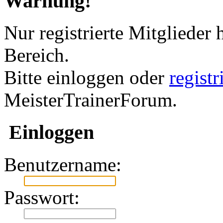
Warnung!
Nur registrierte Mitglieder 
Bereich.
Bitte einloggen oder
regist
MeisterTrainerForum.
Einloggen
Benutzername:
Passwort: