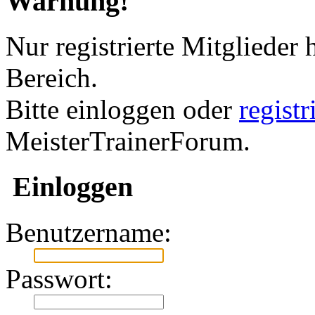
Warnung!
Nur registrierte Mitglieder 
Bereich.
Bitte einloggen oder
regist
MeisterTrainerForum.
Einloggen
Benutzername:
Passwort: