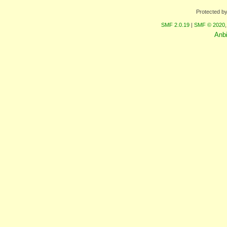
Protected b
SMF 2.0.19
|
SMF © 2020
Anb