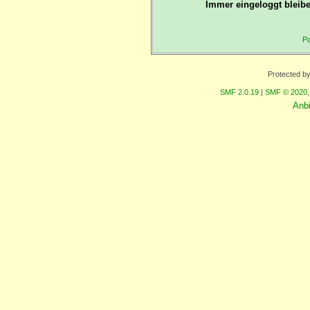
Immer eingeloggt bleibe
Pa
Protected b
SMF 2.0.19
|
SMF © 2020
Anb