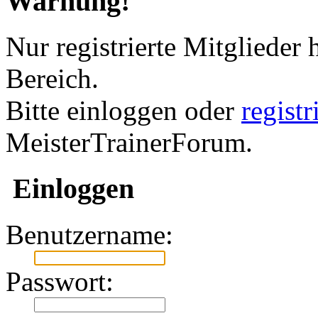
Warnung!
Nur registrierte Mitglieder 
Bereich.
Bitte einloggen oder
regist
MeisterTrainerForum.
Einloggen
Benutzername:
Passwort: