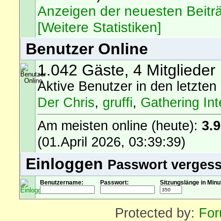
Anzeigen der neuesten Beitr
[Weitere Statistiken]
Benutzer Online
1.042 Gäste, 4 Mitglieder
Aktive Benutzer in den letzten
Der Chris
,
gruffi
,
Gathering Int
Am meisten online (heute):
3.
(01.April 2026, 03:39:39)
Einloggen
Passwort verges
Benutzername:
Passwort:
Sitzungslänge in Minu
Protected by:
For