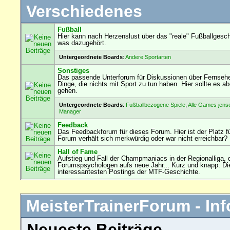
Verschiedenes
Fußball
Hier kann nach Herzenslust über das "reale" Fußballgesch
was dazugehört.
Untergeordnete Boards
:
Andere Sportarten
Sonstiges
Das passende Unterforum für Diskussionen über Fernseh
Dinge, die nichts mit Sport zu tun haben. Hier sollte es
gehen.
Untergeordnete Boards
:
Fußballbezogene Spiele
,
Alle Games jens
Manager
Feedback
Das Feedbackforum für dieses Forum. Hier ist der Platz f
Forum verhält sich merkwürdig oder war nicht erreichbar?
Hall of Fame
Aufstieg und Fall der Champmaniacs in der Regionalliga, 
Forumspsychologen aufs neue Jahr... Kurz und knapp: Die
interessantesten Postings der MTF-Geschichte.
MeisterTrainerForum - Inf
Neueste Beiträge