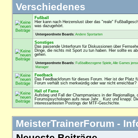
Verschiedenes
Fußball
Hier kann nach Herzenslust über das "reale" Fußballgesch
was dazugehört.
Untergeordnete Boards
:
Andere Sportarten
Sonstiges
Das passende Unterforum für Diskussionen über Fernseh
Dinge, die nichts mit Sport zu tun haben. Hier sollte es
gehen.
Untergeordnete Boards
:
Fußballbezogene Spiele
,
Alle Games jens
Manager
Feedback
Das Feedbackforum für dieses Forum. Hier ist der Platz f
Forum verhält sich merkwürdig oder war nicht erreichbar?
Hall of Fame
Aufstieg und Fall der Champmaniacs in der Regionalliga, 
Forumspsychologen aufs neue Jahr... Kurz und knapp: Die
interessantesten Postings der MTF-Geschichte.
MeisterTrainerForum - Inf
Neueste Beiträge