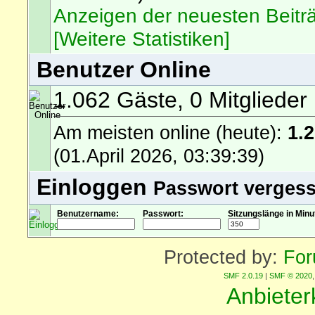
Anzeigen der neuesten Beitr
[Weitere Statistiken]
Benutzer Online
1.062 Gäste, 0 Mitglieder
Am meisten online (heute):
1.
(01.April 2026, 03:39:39)
Einloggen
Passwort verges
Benutzername:
Passwort:
Sitzungslänge in Minu
Protected by:
For
SMF 2.0.19
|
SMF © 2020
Anbiete