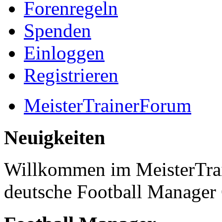
Forenregeln
Spenden
Einloggen
Registrieren
MeisterTrainerForum
Neuigkeiten
Willkommen im MeisterTrai
deutsche Football Manage