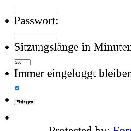
Passwort:
Sitzungslänge in Minute
Immer eingeloggt bleibe
Protected by:
For