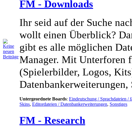
FM - Downloads
Ihr seid auf der Suche na
wollt einen Überblick? Da
gibt es alle möglichen Dat
Manager. Mit Unterforen f
(Spielerbilder, Logos, Kits
Datenbankerweiterungen, 
Untergeordnete Boards
:
Eindeutschung / Sprachdateien / f
Skins
,
Editordateien / Datenbankerweiterungen
,
Sonstiges
FM - Research