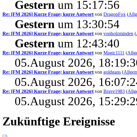
Gestern
um 15:17:56
Re: [FM 2026] Kurze Frage; kurze Antwort
von
DragonFox
(
All
Gestern
um 13:30:54
Re: [FM 2026] Kurze Frage; kurze Antwort
von
vonholzminden
(
Gestern
um 12:43:40
Re: [FM 2026] Kurze Frage; kurze Antwort
von
Magic1111
(
Allg
05.August 2026, 18:19:3
Re: [FM 2026] Kurze Frage; kurze Antwort
von
goldgans
(
Allgem
05.August 2026, 16:07:2
Re: [FM 2026] Kurze Frage; kurze Antwort
von
Brave1983
(
Allg
05.August 2026, 15:29:2
Zukünftige Ereignisse