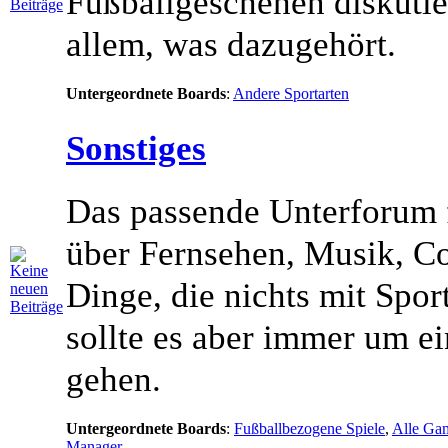
Fußballgeschehen diskutie
allem, was dazugehört.
Untergeordnete Boards
:
Andere Sportarten
Sonstiges
Das passende Unterforum 
über Fernsehen, Musik, C
Dinge, die nichts mit Spor
sollte es aber immer um 
gehen.
Untergeordnete Boards
:
Fußballbezogene Spiele
,
Alle Gam
Manager