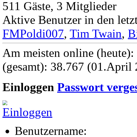
511 Gäste, 3 Mitglieder
Aktive Benutzer in den let
FMPoldi007
,
Tim Twain
,
B
Am meisten online (heute):
(gesamt): 38.767 (01.April
Einloggen
Passwort verge
Benutzername: