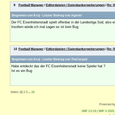
9
Football Manager
/
Editordateien / Datenbankerweiterungen
/
Re: [
Begonnen von
Kruj
- Letzter Beitrag von
Agariel
Der FC Eisenhüttenstadt spielt offenbar in der Landesliga Süd, also ei
Insofern würde ich mal sagen es ist kein Bug.
10
Football Manager
/
Editordateien / Datenbankerweiterungen
/
Re: [
Begonnen von
Kruj
- Letzter Beitrag von
TheCarpati
Habe entdeckt das der FC Eisenhüttenstadt keine Spieler hat ?
Ist es ein Bug
Seiten: [
1
]
2
3
...
10
Protected b
SMF 2.0.19
|
SMF © 2020