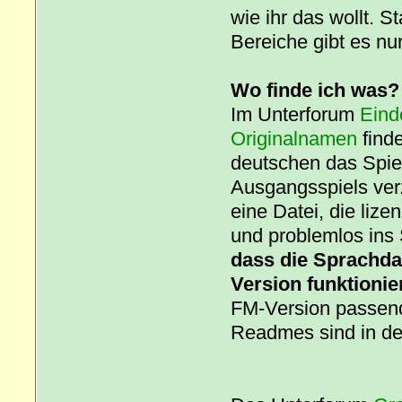
wie ihr das wollt. S
Bereiche gibt es nu
Wo finde ich was?
Im Unterforum
Eind
Originalnamen
finde
deutschen das Spiel
Ausgangsspiels verz
eine Datei, die li
und problemlos ins
dass die Sprachdat
Version funktionie
FM-Version passend
Readmes sind in den