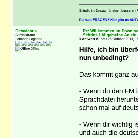
Ständig im Einsatz für einen besseren 
Du hast FRAGEN? Hier gibt es AN
Octavianus
Re: Willkommen im Download
Schritte / Allgemeine Anleit
Administrator
Lebende Legende
«
Antwort #1 am:
28.Oktober 2014, 14
Hilfe, ich bin übe
Offline
nun unbedingt?
Das kommt ganz auf
- Wenn du den FM in
Sprachdatei herunter
schon mal auf deut
- Wenn dir wichtig 
und auch die deutsch