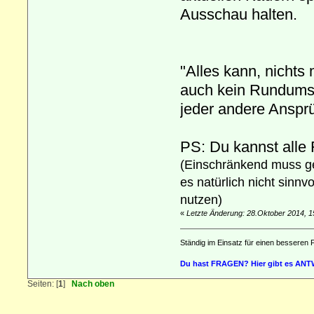
Ausschau halten.
"Alles kann, nichts 
auch kein Rundums
jeder andere Ansprü
PS: Du kannst alle 
(Einschränkend muss ges
es natürlich nicht sinnvo
nutzen)
«
Letzte Änderung: 28.Oktober 2014, 1
Ständig im Einsatz für einen besseren 
Du hast FRAGEN? Hier gibt es AN
Seiten: [
1
]
Nach oben