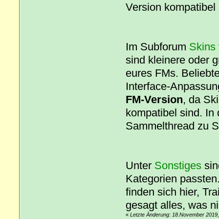
Version kompatibel 
Im Subforum
Skins
sind kleinere oder
eures FMs. Beliebte
Interface-Anpassung
FM-Version
, da Sk
kompatibel sind. In
Sammelthread zu 
Unter
Sonstiges
sin
Kategorien passte
finden sich hier, T
gesagt alles, was n
«
Letzte Änderung: 18.November 2019,