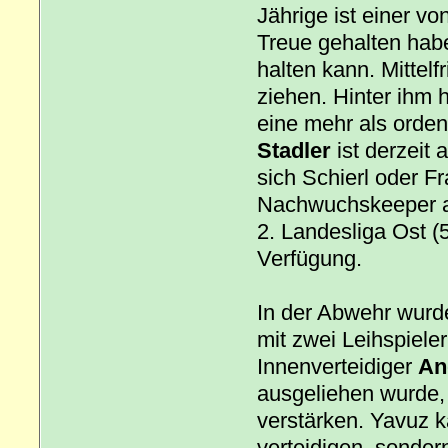
Jährige ist einer vo
Treue gehalten habe
halten kann. Mittelf
ziehen. Hinter ihm 
eine mehr als ordent
Stadler
ist derzeit 
sich Schierl oder Fr
Nachwuchskeeper a
2. Landesliga Ost (5
Verfügung.
In der Abwehr wurd
mit zwei Leihspiele
Innenverteidiger
An
ausgeliehen wurde,
verstärken. Yavuz ka
verteidigen, sonder