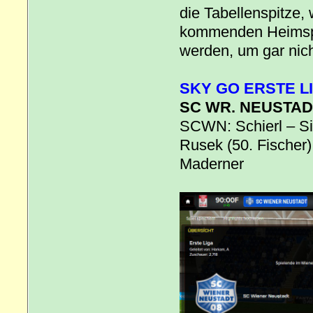
die Tabellenspitze,
kommenden Heimspie
werden, um gar nich
SKY GO ERSTE LI
SC WR. NEUSTADT
SCWN: Schierl – Si
Rusek (50. Fischer)
Maderner