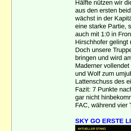
Hälfte nützen wir di
aus den ersten beid
wächst in der Kapitä
eine starke Partie,
auch mit 1:0 in Fro
Hirschhofer gelingt
Doch unsere Truppe
bringen und wird am
Maderner vollendet 
und Wolf zum umjub
Lattenschuss des e
Fazit: 7 Punkte nac
gar nicht hinbekomm
FAC, während vier 
SKY GO ERSTE LIGA