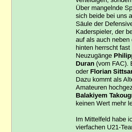
Über mangelnde Spi
sich beide bei uns 
Säule der Defensive
Kaderspieler, der b
auf als auch neben 
hinten herrscht fas
Neuzugänge
Philip
Duran
(vom FAC). 
oder
Florian Sitts
Dazu kommt als Alte
Amateuren hochgezo
Balakiyem Takoug
keinen Wert mehr le
Im Mittelfeld habe i
vierfachen U21-Te