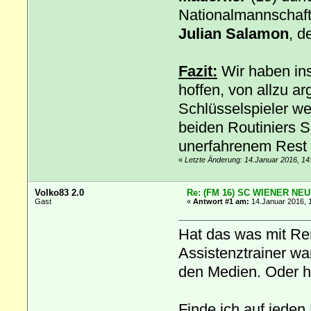
Nationalmannschaft
Julian Salamon
, d
Fazit:
Wir haben in
hoffen, von allzu a
Schlüsselspieler we
beiden Routiniers S
unerfahrenem Rest 
«
Letzte Änderung: 14.Januar 2016, 14
Volko83 2.0
Re: (FM 16) SC WIENER NE
Gast
«
Antwort #1 am:
14.Januar 2016, 
Hat das was mit Re
Assistenztrainer war
den Medien. Oder h
Finde ich auf jeden 