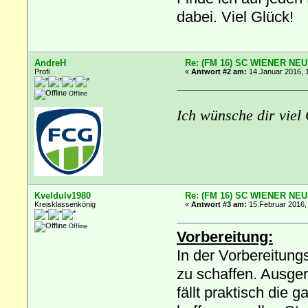
dabei. Viel Glück!
AndreH
Re: (FM 16) SC WIENER NE
Profi
«
Antwort #2 am:
14.Januar 2016, 
Offline
Ich wünsche dir vie
Kveldulv1980
Re: (FM 16) SC WIENER NE
Kreisklassenkönig
«
Antwort #3 am:
15.Februar 2016,
Offline
Vorbereitung:
In der Vorbereitung
zu schaffen. Ausge
fällt praktisch die