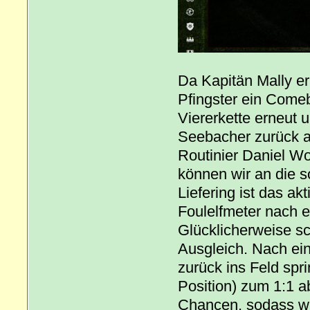
Da Kapitän Mally er
Pfingster ein Come
Viererkette erneut u
Seebacher zurück au
Routinier Daniel Wol
können wir an die s
Liefering ist das a
Foulelfmeter nach e
Glücklicherweise sc
Ausgleich. Nach ei
zurück ins Feld spr
Position) zum 1:1 
Chancen, sodass wir