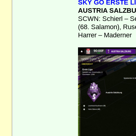
SKY GO ERSTE LI
AUSTRIA SALZBUR
SCWN: Schierl – Se
(68. Salamon), Ruse
Harrer – Maderner