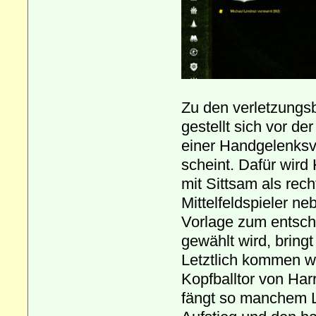
Zu den verletzungsb
gestellt sich vor d
einer Handgelenks
scheint. Dafür wird 
mit Sittsam als rec
Mittelfeldspieler n
Vorlage zum entsch
gewählt wird, bring
Letztlich kommen w
Kopfballtor von Har
fängt so manchem Le