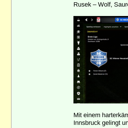
Rusek – Wolf, Saure
Mit einem harterkä
Innsbruck gelingt u