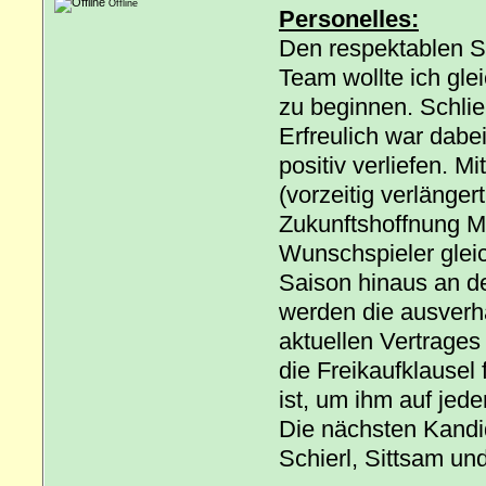
Offline
Personelles:
Den respektablen S
Team wollte ich gle
zu beginnen. Schlie
Erfreulich war dab
positiv verliefen. 
(vorzeitig verlänger
Zukunftshoffnung Ma
Wunschspieler gleic
Saison hinaus an d
werden die ausverh
aktuellen Vertrages
die Freikaufklausel
ist, um ihm auf jed
Die nächsten Kandi
Schierl, Sittsam un