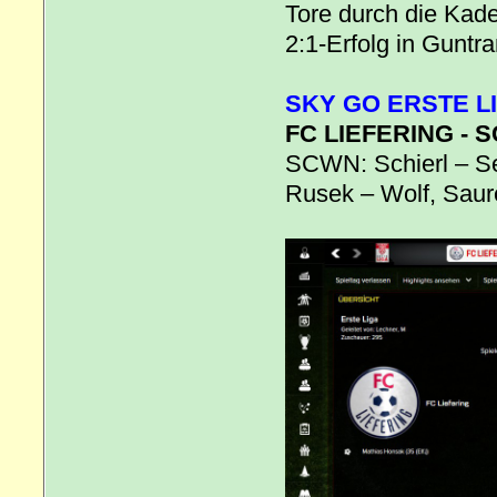
Tore durch die Kade
2:1-Erfolg in Guntr
SKY GO ERSTE LI
FC LIEFERING - S
SCWN: Schierl – Se
Rusek – Wolf, Saure