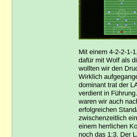
Mit einem 4-2-2-1-1
dafür mit Wolf als 
wollten wir den Dru
Wirklich aufgegange
dominant trat der 
verdient in Führun
waren wir auch nac
erfolgreichen Stand
zwischenzeitlich ei
einem herrlichen K
noch das 1:3. Der 