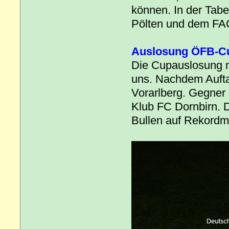
können. In der Tabel
Pölten und dem FAC
Auslosung ÖFB-Cu
Die Cupauslosung m
uns. Nachdem Auftak
Vorarlberg. Gegner
Klub FC Dornbirn. D
Bullen auf Rekordme