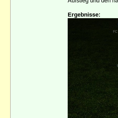
Aufstieg und den ha
Ergebnisse: