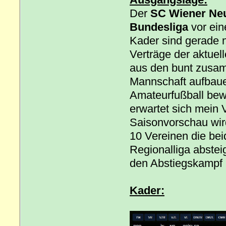
Der
SC Wiener Ne
Bundesliga
vor ein
Kader sind gerade n
Verträge der aktuel
aus den bunt zusa
Mannschaft aufbaue
Amateurfußball bew
erwartet sich mein V
Saisonvorschau wir
10 Vereinen die beid
Regionalliga absteig
den Abstiegskampf 
Kader: