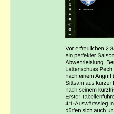
Vor erfreulichen 2.
ein perfekter Saison
Abwehrleistung. Be
Lattenschuss Pech. 
nach einem Angriff
Sittsam aus kurzer D
nach seinem kurzfr
Erster Tabellenführ
4:1-Auswärtssieg i
dürfen sich auch un