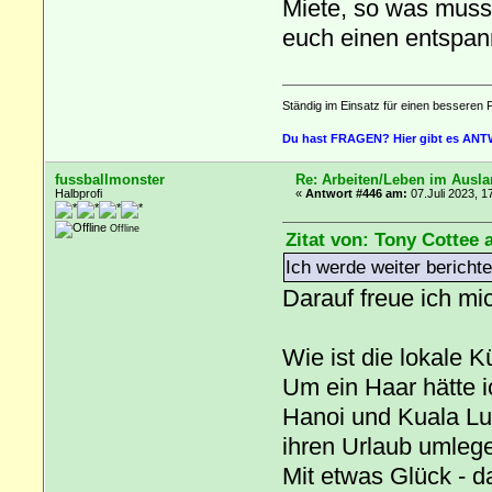
Miete, so was muss 
euch einen entspann
Ständig im Einsatz für einen besseren 
Du hast FRAGEN? Hier gibt es AN
fussballmonster
Re: Arbeiten/Leben im Ausl
Halbprofi
«
Antwort #446 am:
07.Juli 2023, 1
Offline
Zitat von: Tony Cottee 
Ich werde weiter berichte
Darauf freue ich mi
Wie ist die lokale 
Um ein Haar hätte 
Hanoi und Kuala Lu
ihren Urlaub umlege
Mit etwas Glück - d