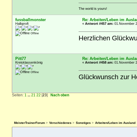
The world is yours!
fussballmonster
Re: Arbeiten/Leben im Ausl
Halbprofi
«
Antwort #457 am:
01.November 20
Offline
Herzlichen Glückwun
Pitt77
Re: Arbeiten/Leben im Ausl
Kreisklassenkönig
«
Antwort #458 am:
01.November 20
Offline
Glückwunsch zur H
Seiten:
1
...
21
22
[
23
]
Nach oben
MeisterTrainerForum
>
Verschiedenes
>
Sonstiges
>
Arbeiten/Leben im Ausland