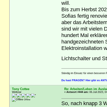
will.
Bis zum Herbst 2023
Sofias fertig renovi
aber das Arbeitste
sind wir mit vielen
hundert Mal erklär
handgezeichneten 
Elektroinstallation 
Lichtschalter und S
Ständig im Einsatz für einen besseren 
Du hast FRAGEN? Hier gibt es AN
Tony Cottee
Re: Arbeiten/Leben im Ausl
Weltstar
«
Antwort #444 am:
06.Juli 2023, 0
Offline
So, nach knapp 3 W