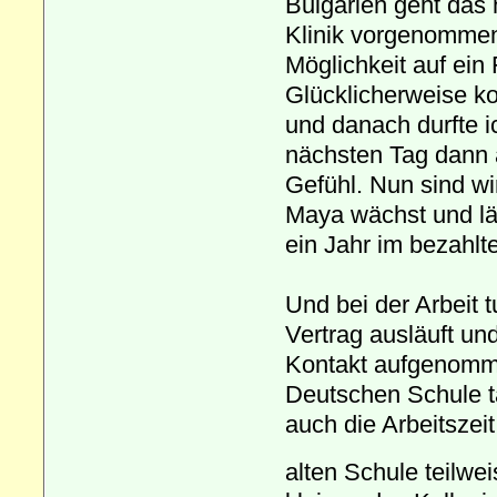
Bulgarien geht das 
Klinik vorgenommen,
Möglichkeit auf ein
Glücklicherweise ko
und danach durfte i
nächsten Tag dann a
Gefühl. Nun sind wi
Maya wächst und läc
ein Jahr im bezahlt
Und bei der Arbeit t
Vertrag ausläuft un
Kontakt aufgenomme
Deutschen Schule tä
auch die Arbeitszeit
alten Schule teilwe