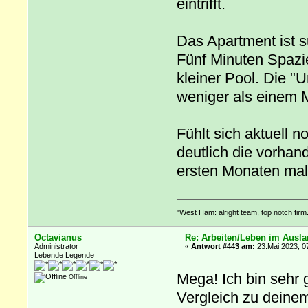
eintrifft.
Das Apartment ist s
Fünf Minuten Spazie
kleiner Pool. Die "
weniger als einem 
Fühlt sich aktuell 
deutlich die vorha
ersten Monaten mal
"West Ham: alright team, top notch firm.
Octavianus
Re: Arbeiten/Leben im Ausl
Administrator
«
Antwort #443 am:
23.Mai 2023, 0
Lebende Legende
Mega! Ich bin sehr 
Offline
Vergleich zu deinem 