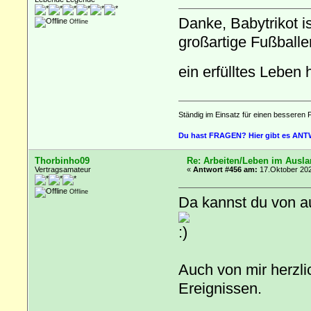
Danke, Babytrikot is
Offline
großartige Fußballer
ein erfülltes Lebe
Ständig im Einsatz für einen besseren 
Du hast FRAGEN? Hier gibt es AN
Thorbinho09
Re: Arbeiten/Leben im Ausl
Vertragsamateur
«
Antwort #456 am:
17.Oktober 202
Offline
Da kannst du von a
Auch von mir herzl
Ereignissen.