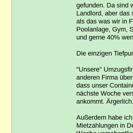
gefunden. Da sind w
Landlord, aber das 
als das was wir in
Poolanlage, Gym, Sp
und gerne 40% wenig
Die einzigen Tiefp
"Unsere" Umzugsfir
anderen Firma über
dass unser Containe
nächste Woche versc
ankommt. Ärgerlich
Außerdem habe ich 
Mietzahlungen in De