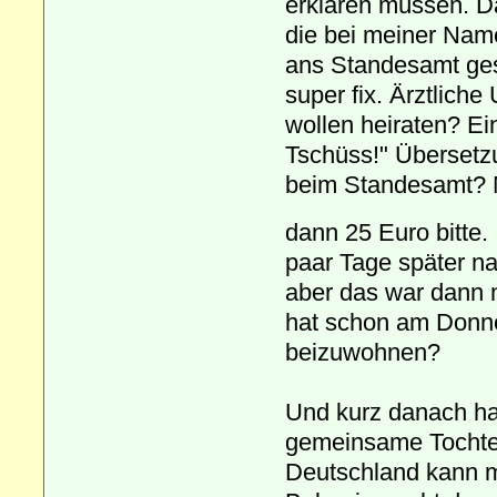
erklären müssen. D
die bei meiner Nam
ans Standesamt gesc
super fix. Ärztlich
wollen heiraten? Ei
Tschüss!" Übersetzu
beim Standesamt? N
dann 25 Euro bitte
paar Tage später na
aber das war dann 
hat schon am Donne
beizuwohnen?
Und kurz danach hat
gemeinsame Tochter 
Deutschland kann ma