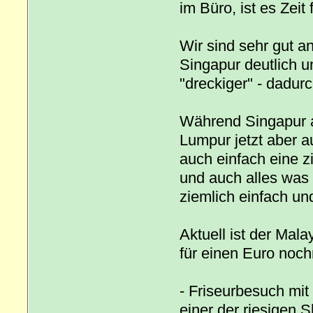
im Büro, ist es Zeit
Wir sind sehr gut 
Singapur deutlich u
"dreckiger" - dadur
Während Singapur al
Lumpur jetzt aber a
auch einfach eine z
und auch alles was 
ziemlich einfach un
Aktuell ist der Mal
für einen Euro noc
- Friseurbesuch mit
einer der riesigen 