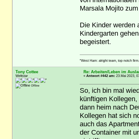
Marsala Mojito zum
Die Kinder werden 
Kindergarten gehen
begeistert.
"West Ham: alright team, top notch firm.
Tony Cottee
Re: Arbeiten/Leben im Ausl
Weltstar
«
Antwort #442 am:
23.Mai 2023, 0
Offline
So, ich bin mal wie
künftigen Kollegen,
dann heim nach Deu
Kollegen hat sich n
auch das Apartment 
der Container mit 