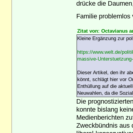
drücke die Daumen,
Familie problemlos 
Zitat von: Octavianus a
Kleine Ergänzung zur poli
https://www.welt.de/poli
massive-Unterstuetzung-
Dieser Artikel, den ihr a
könnt, schlägt hier vor 
Enthüllung auf die aktuel
Neuwahlen, da die Sozia
Die prognostizierten
konnte bislang kei
Medienberichten zuf
Zweckbündnis aus 