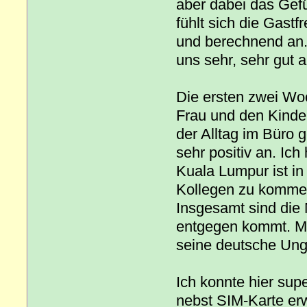
aber dabei das Gefüh
fühlt sich die Gastf
und berechnend an. 
uns sehr, sehr gut
Die ersten zwei Woc
Frau und den Kinder
der Alltag im Büro g
sehr positiv an. Ich
Kuala Lumpur ist in
Kollegen zu kommen,
Insgesamt sind die 
entgegen kommt. Ma
seine deutsche Unge
Ich konnte hier sup
nebst SIM-Karte er