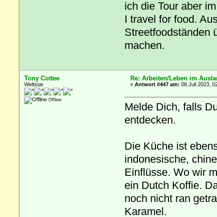
ich die Tour aber 
I travel for food. 
Streetfoodständen 
machen.
Tony Cottee
Re: Arbeiten/Leben im Ausl
Weltstar
«
Antwort #447 am:
08.Juli 2023, 0
Offline
Melde Dich, falls Du
entdecken.
Die Küche ist ebens
indonesische, chine
Einflüsse. Wo wir m
ein Dutch Koffie. 
noch nicht ran getra
Karamel.