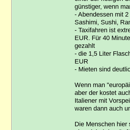
günstiger, wenn man
- Abendessen mit 2
Sashimi, Sushi, R
- Taxifahren ist ext
EUR. Für 40 Minut
gezahlt
- die 1,5 Liter Fla
EUR
- Mieten sind deutli
Wenn man "europäi
aber der kostet auc
Italiener mit Vorsp
waren dann auch u
Die Menschen hier s