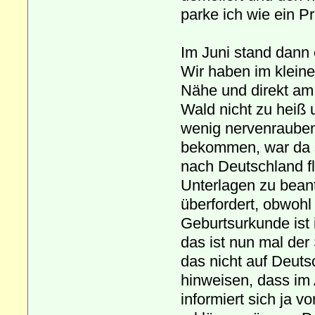
parke ich wie ein P
Im Juni stand dann 
Wir haben im kleine
Nähe und direkt am 
Wald nicht zu heiß 
wenig nervenraube
bekommen, war da s
nach Deutschland f
Unterlagen zu beant
überfordert, obwohl
Geburtsurkunde ist i
das ist nun mal der
das nicht auf Deuts
hinweisen, dass im
informiert sich ja v