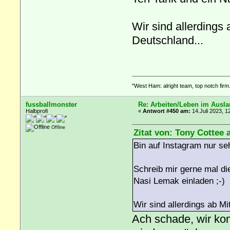
Wir sind allerdings
Deutschland...
"West Ham: alright team, top notch firm.
fussballmonster
Re: Arbeiten/Leben im Ausl
Halbprofi
«
Antwort #450 am:
14.Juli 2023, 1
Offline
Zitat von: Tony Cottee 
Bin auf Instagram nur se
Schreib mir gerne mal die
Nasi Lemak einladen ;-)
Wir sind allerdings ab M
Ach schade, wir k