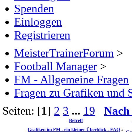
Spenden
Einloggen
Registrieren
MeisterTrainerForum
>
Football Manager
>
FM - Allgemeine Fragen
Fragen zu Grafiken und 
Seiten: [
1
]
2
3
...
19
Nach
Betreff
Grafiken im FM - ein kleiner Überblick - FAQ
«
Oc