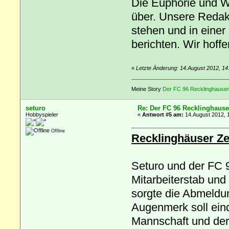
Die Euphorie und W
über. Unsere Redak
stehen und in einer
berichten. Wir hoffe
«
Letzte Änderung: 14.August 2012, 14
Meine Story
Der FC 96 Recklinghausen 
seturo
Re: Der FC 96 Recklinghause
Hobbyspieler
«
Antwort #5 am:
14.August 2012, 
Offline
Recklinghäuser Ze
Seturo und der FC 
Mitarbeiterstab un
sorgte die Abmeldu
Augenmerk soll eind
Mannschaft und der 