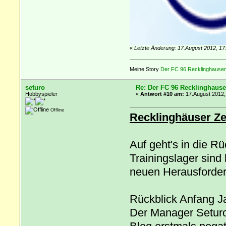
«
Letzte Änderung: 17.August 2012, 17
Meine Story
Der FC 96 Recklinghausen 
seturo
Re: Der FC 96 Recklinghause
Hobbyspieler
«
Antwort #10 am:
17.August 2012,
Offline
Recklinghäuser Ze
Auf geht's in die R
Trainingslager sind
neuen Herausforde
Rückblick Anfang J
Der Manager Seturo