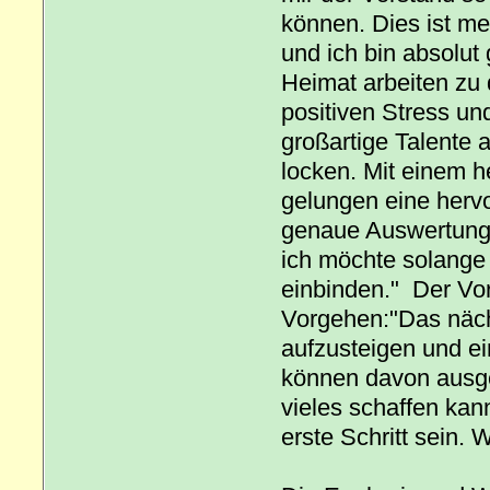
können. Dies ist me
und ich bin absolut 
Heimat arbeiten zu
positiven Stress und
großartige Talente
locken. Mit einem h
gelungen eine hervo
genaue Auswertung 
ich möchte solange 
einbinden." Der Vo
Vorgehen:"Das nächs
aufzusteigen und ei
können davon ausge
vieles schaffen kann
erste Schritt sein.