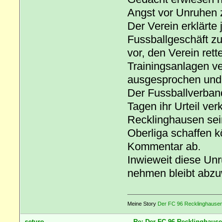
Angst vor Unruhen 
Der Verein erklärte
Fussballgeschäft zu
vor, den Verein ret
Trainingsanlagen ver
ausgesprochen und
Der Fussballverban
Tagen ihr Urteil ve
Recklinghausen sein
Oberliga schaffen 
Kommentar ab.
Inwieweit diese Unr
nehmen bleibt abzu
Meine Story
Der FC 96 Recklinghausen 
seturo
Re: Der FC 96 Recklinghause