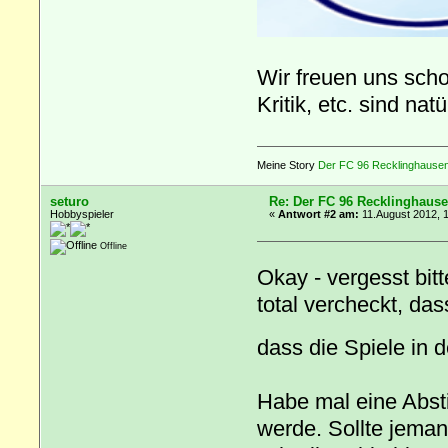
Wir freuen uns scho
Kritik, etc. sind na
Meine Story
Der FC 96 Recklinghausen 
seturo
Re: Der FC 96 Recklinghause
Hobbyspieler
«
Antwort #2 am:
11.August 2012, 1
Offline
Okay - vergesst bi
total vercheckt, das
dass die Spiele in 
Habe mal eine Abst
werde. Sollte jema