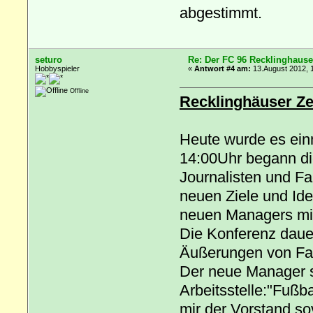
abgestimmt.
seturo
Re: Der FC 96 Recklinghause
Hobbyspieler
«
Antwort #4 am:
13.August 2012, 
Offline
Recklinghäuser Ze
Heute wurde es ein
14:00Uhr begann die
Journalisten und Fa
neuen Ziele und Ide
neuen Managers m
Die Konferenz daue
Äußerungen von Fan
Der neue Manager s
Arbeitsstelle:"Fußba
mir der Vorstand so