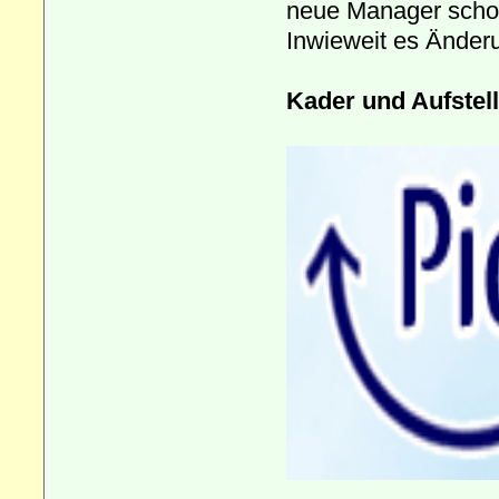
neue Manager schon 
Inwieweit es Änderu
Kader und Aufstel