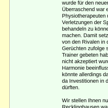
wurde für den neue
Überraschend war e
Physiotherapeuten 
Verletzungen der Sp
behandeln zu können
machen. Damit setz
von den Rivalen in 
Gerüchten zufolge s
Trainer gebeten hab
nicht akzeptiert w
Harmonie beeinfluss
könnte allerdings d
da Investitionen in 
dürften.
Wir stellen Ihnen n
Recklinghausen war 