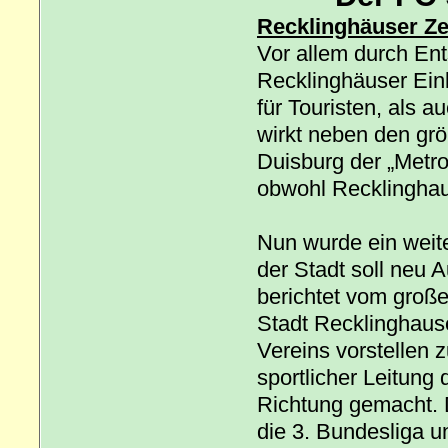
Recklinghäuser Ze
Vor allem durch En
Recklinghäuser Eink
für Touristen, als 
wirkt neben den gr
Duisburg der „Metro
obwohl Recklinghaus
Nun wurde ein weite
der Stadt soll neu
berichtet vom große
Stadt Recklinghause
Vereins vorstellen 
sportlicher Leitung 
Richtung gemacht. D
die 3. Bundesliga u