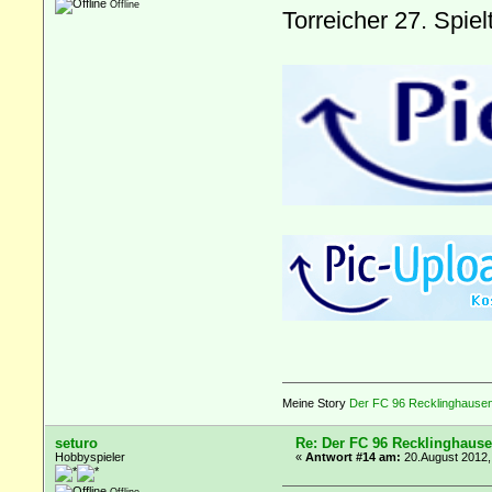
Offline
Torreicher 27. Spiel
Meine Story
Der FC 96 Recklinghausen 
seturo
Re: Der FC 96 Recklinghause
Hobbyspieler
«
Antwort #14 am:
20.August 2012,
Offline