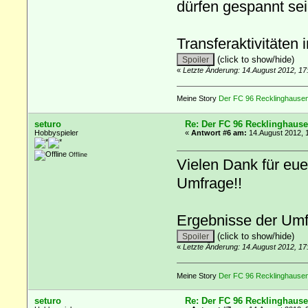
dürfen gespannt sei
Transferaktivitäten
(click to show/hide)
«
Letzte Änderung: 14.August 2012, 17
Meine Story
Der FC 96 Recklinghausen 
seturo
Re: Der FC 96 Recklinghause
Hobbyspieler
«
Antwort #6 am:
14.August 2012, 
Offline
Vielen Dank für eue
Umfrage!!
Ergebnisse der Um
(click to show/hide)
«
Letzte Änderung: 14.August 2012, 17
Meine Story
Der FC 96 Recklinghausen 
seturo
Re: Der FC 96 Recklinghause