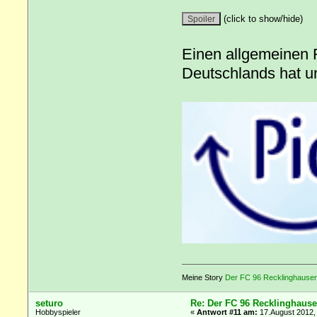
(click to show/hide)
Einen allgemeinen 
Deutschlands hat un
Meine Story
Der FC 96 Recklinghausen 
seturo
Re: Der FC 96 Recklinghause
Hobbyspieler
«
Antwort #11 am:
17.August 2012,