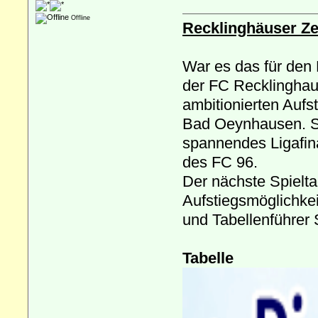
Offline
Recklinghäuser Ze
War es das für den 
der FC Recklinghau
ambitionierten Auf
Bad Oeynhausen. Si
spannendes Ligafina
des FC 96.
Der nächste Spielta
Aufstiegsmöglichkei
und Tabellenführer
Tabelle