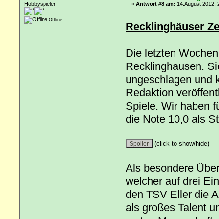
Hobbyspieler
«
Antwort #8 am:
14.August 2012, 
Offline
Recklinghäuser Ze
Die letzten Wochen 
Recklinghausen. Si
ungeschlagen und k
Redaktion veröffent
Spiele. Wir haben f
die Note 10,0 als S
(click to show/hide)
Als besondere Über
welcher auf drei Ei
den TSV Eller die Au
als großes Talent un