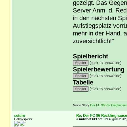
gezeigt. Das Gegen
Server Anm. d. Reda
in den nächsten Spi
Aufstiegsplatz vorr
mehr in der Hand, a
zuversichtlich!"
Spielbericht
(click to show/hide)
Spielerbewertung
(click to show/hide)
Tabelle
(click to show/hide)
Meine Story
Der FC 96 Recklinghausen 
seturo
Re: Der FC 96 Recklinghause
Hobbyspieler
«
Antwort #13 am:
19.August 2012,