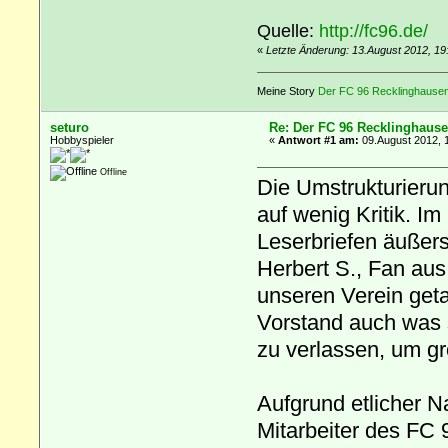
Quelle:
http://fc96.de/
«
Letzte Änderung: 13.August 2012, 19
Meine Story
Der FC 96 Recklinghausen 
seturo
Re: Der FC 96 Recklinghause
Hobbyspieler
«
Antwort #1 am:
09.August 2012, 
Offline
Die Umstrukturieru
auf wenig Kritik. Im
Leserbriefen äußer
Herbert S., Fan aus
unseren Verein geta
Vorstand auch was 
zu verlassen, um gr
Aufgrund etlicher N
Mitarbeiter des FC 