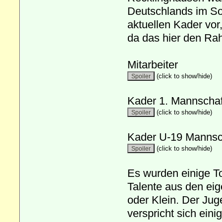
Deutschlands im So
aktuellen Kader vor
da das hier den R
Mitarbeiter
(click to show/hide)
Kader 1. Mannschaf
(click to show/hide)
Kader U-19 Mannsc
(click to show/hide)
Es wurden einige To
Talente aus den ei
oder Klein. Der Ju
verspricht sich eini