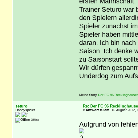
ersten Mannschaft.
Trainer Seturo war 
den Spielern allerd
Spieler zunächst im
Spieler haben mittle
daran. Ich bin nach
Saison. Ich denke w
zu Saisonstart sollt
Wir dürfen gespann
Underdog zum Aufst
Meine Story
Der FC 96 Recklinghausen 
seturo
Re: Der FC 96 Recklinghause
Hobbyspieler
«
Antwort #9 am:
16.August 2012, 
Offline
Aufgrund von fehlen