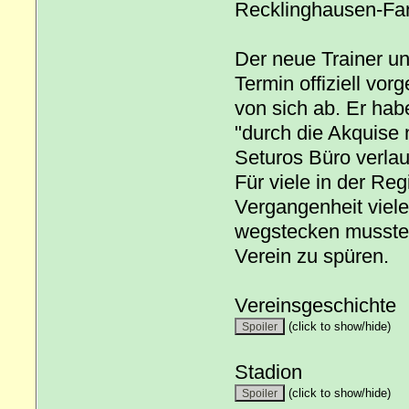
Recklinghausen-Fans
Der neue Trainer u
Termin offiziell vor
von sich ab. Er hab
"durch die Akquise n
Seturos Büro verlau
Für viele in der Reg
Vergangenheit viele
wegstecken musste.
Verein zu spüren.
Vereinsgeschichte
(click to show/hide)
Stadion
(click to show/hide)