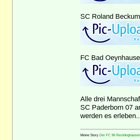
SC Roland Beckum
FC Bad Oeynhaus
Alle drei Mannscha
SC Paderborn 07 an
werden es erleben..
Meine Story
Der FC 96 Recklinghausen 