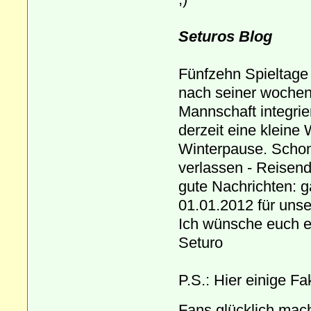
Seturos Blog
Fünfzehn Spieltage
nach seiner wochenl
Mannschaft integrie
derzeit eine kleine
Winterpause. Schon
verlassen - Reisende
gute Nachrichten: 
01.01.2012 für unse
Ich wünsche euch e
Seturo
P.S.: Hier einige F
Fans glücklich ma