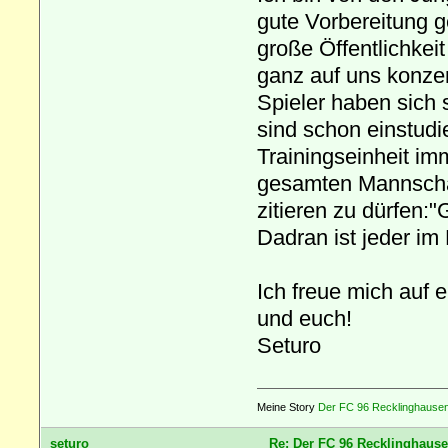
gute Vorbereitung ge
große Öffentlichkei
ganz auf uns konzen
Spieler haben sich
sind schon einstudi
Trainingseinheit im
gesamten Mannschaft
zitieren zu dürfen:"
Dadran ist jeder im
Ich freue mich auf 
und euch!
Seturo
Meine Story
Der FC 96 Recklinghausen 
seturo
Re: Der FC 96 Recklinghause