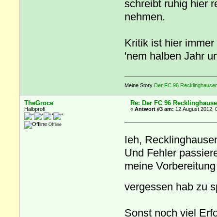
schreibt ruhig hier 
nehmen.
Kritik ist hier immer
'nem halben Jahr u
Meine Story
Der FC 96 Recklinghausen 
TheGroce
Re: Der FC 96 Recklinghause
Halbprofi
«
Antwort #3 am:
12.August 2012, 
Offline
Ieh, Recklinghausen
Und Fehler passier
meine Vorbereitung 
vergessen hab zu 
Sonst noch viel Erf