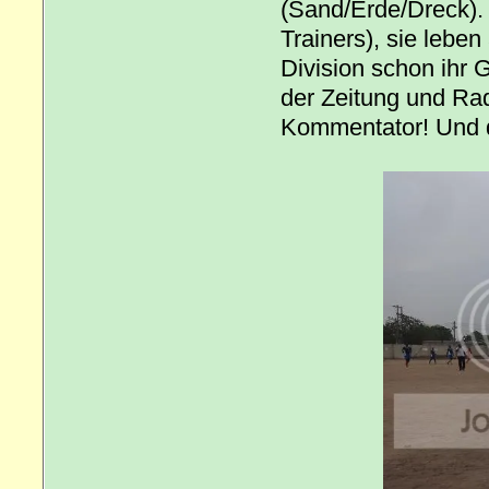
(Sand/Erde/Dreck). 
Trainers), sie lebe
Division schon ihr 
der Zeitung und Ra
Kommentator! Und d