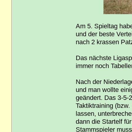
Am 5. Spieltag habe
und der beste Verte
nach 2 krassen Pat
Das nächste Ligasp
immer noch Tabellen
Nach der Niederlag
und man wollte eini
geändert. Das 3-5-2
Taktiktraining (bzw
lassen, unterbrechen
dann die Startelf fü
Stammspieler musst