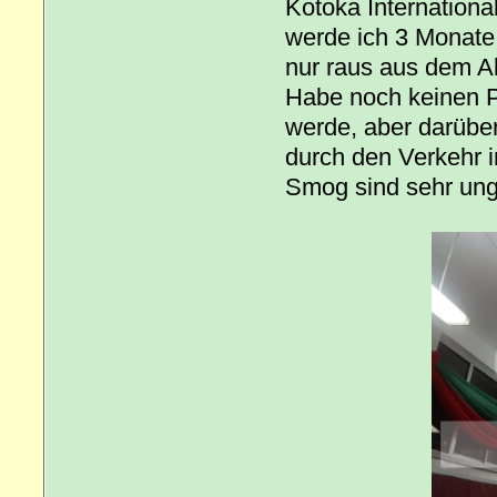
Kotoka International
werde ich 3 Monate h
nur raus aus dem Al
Habe noch keinen P
werde, aber darübe
durch den Verkehr i
Smog sind sehr un