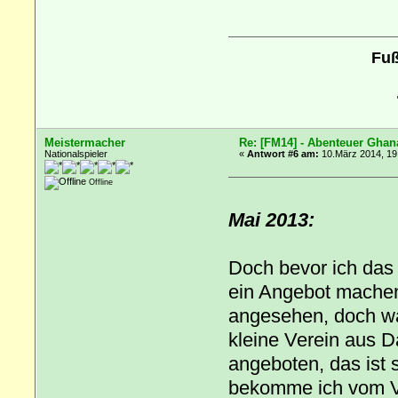
Fuß
Meistermacher
Re: [FM14] - Abenteuer Ghan
Nationalspieler
«
Antwort #6 am:
10.März 2014, 19
Offline
Mai 2013:
Doch bevor ich das 
ein Angebot machen.
angesehen, doch wa
kleine Verein aus 
angeboten, das ist 
bekomme ich vom Ve