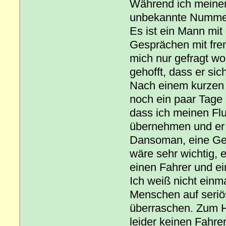
Während ich meinen 
unbekannte Nummer
Es ist ein Mann m
Gesprächen mit frem
mich nur gefragt w
gehofft, dass er sic
Nach einem kurzen 
noch ein paar Tage
dass ich meinen Flu
übernehmen und er w
Dansoman, eine Geg
wäre sehr wichtig,
einen Fahrer und ei
Ich weiß nicht einma
Menschen auf seriös
überraschen. Zum Ho
leider keinen Fahrer 