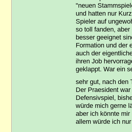
"neuen Stammspieler
und hatten nur Kur
Spieler auf ungewoh
so toll fanden, aber
besser geeignet sin
Formation und der e
auch der eigentlich
ihren Job hervorrag
geklappt. War ein 
sehr gut, nach den 
Der Praesident war 
Defensivspiel, bishe
würde mich gerne lä
aber ich könnte mir 
allem würde ich nur