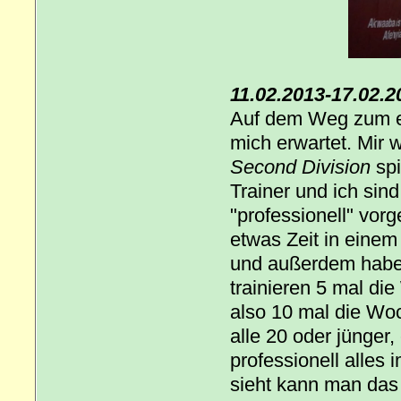
11.02.2013-17.02.2
Auf dem Weg zum er
mich erwartet. Mir 
Second Division
spi
Trainer und ich sind
"professionell" vor
etwas Zeit in einem
und außerdem habe 
trainieren 5 mal d
also 10 mal die Woc
alle 20 oder jünger,
professionell alles
sieht kann man das