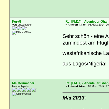
FuryG
Re: [FM14] - Abenteuer Ghan
Vertragsamateur
«
Antwort #3 am:
08.März 2014, 20
Offline
Sehr schön - eine Af
zumindest am Flugh
westafrikanische L
aus Lagos/Nigeria
Meistermacher
Re: [FM14] - Abenteuer Ghan
Nationalspieler
«
Antwort #4 am:
09.März 2014, 17
Offline
Mai 2013: