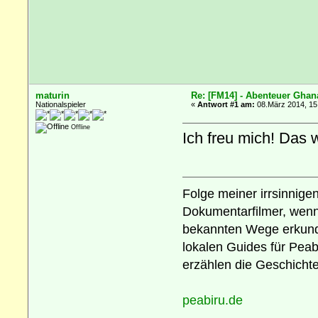
maturin
Re: [FM14] - Abenteuer Ghan
Nationalspieler
«
Antwort #1 am:
08.März 2014, 15
Offline
Ich freu mich! Das w
Folge meiner irrsinnige
Dokumentarfilmer, wenn 
bekannten Wege erkunde
lokalen Guides für Peab
erzählen die Geschichte
peabiru.de