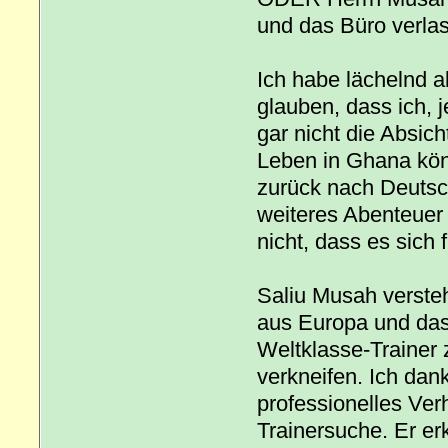
und das Büro verlas
Ich habe lächelnd 
glauben, dass ich, 
gar nicht die Absich
Leben in Ghana könnt
zurück nach Deutsch
weiteres Abenteuer 
nicht, dass es sich f
Saliu Musah versteh
aus Europa und das
Weltklasse-Trainer 
verkneifen. Ich dank
professionelles Ver
Trainersuche. Er erk