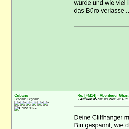
würde und wie viel 
das Büro verlasse..
Cubano
Re: [FM14] - Abenteuer Ghan
Lebende Legende
«
Antwort #5 am:
09.März 2014, 21
Offline
Deine Cliffhanger 
Bin gespannt, wie du