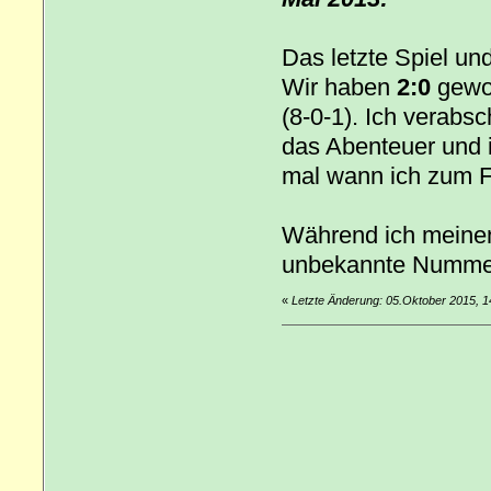
Das letzte Spiel u
Wir haben
2:0
gewon
(8-0-1). Ich verabs
das Abenteuer und 
mal wann ich zum F
Während ich meinen 
unbekannte Nummer
«
Letzte Änderung: 05.Oktober 2015, 