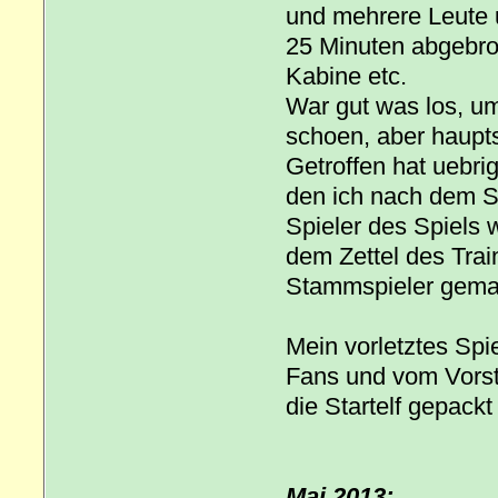
und mehrere Leute 
25 Minuten abgebroc
Kabine etc.
War gut was los, um
schoen, aber haupt
Getroffen hat uebrig
den ich nach dem S
Spieler des Spiels w
dem Zettel des Trai
Stammspieler gema
Mein vorletztes Spi
Fans und vom Vorsta
die Startelf gepackt
Mai 2013: