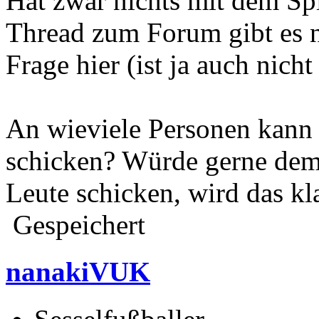
Hat zwar nichts mit dem Spi
Thread zum Forum gibt es ni
Frage hier (ist ja auch nicht
An wieviele Personen kann 
schicken? Würde gerne dem
Leute schicken, wird das k
Gespeichert
nanakiVUK