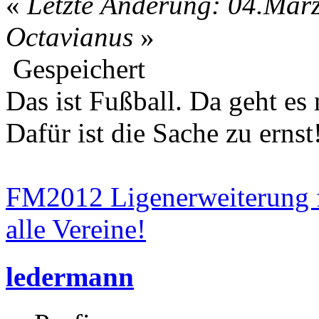
«
Letzte Änderung: 04.März
Octavianus
»
Gespeichert
Das ist Fußball. Da geht es
Dafür ist die Sache zu erns
FM2012 Ligenerweiterung f
alle Vereine!
ledermann