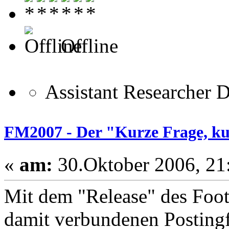
Offline
Assistant Researcher 
FM2007 - Der "Kurze Frage, k
«
am:
30.Oktober 2006, 21
Mit dem "Release" des Foo
damit verbundenen Postingf