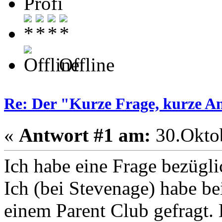
Profi
Offline
Re: Der "Kurze Frage, kurze A
«
Antwort #1 am:
30.Oktob
Ich habe eine Frage bezügli
Ich (bei Stevenage) habe b
einem Parent Club gefragt. 