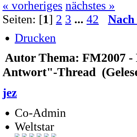
« vorheriges
nächstes »
Seiten: [
1
]
2
3
...
42
Nach
Drucken
Autor
Thema: FM2007 - 
Antwort"-Thread (Geles
jez
Co-Admin
Weltstar