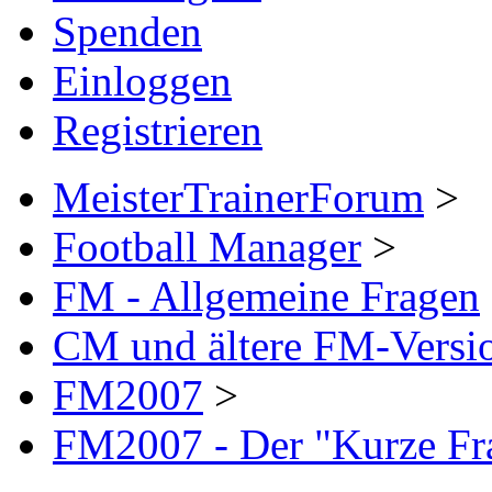
Spenden
Einloggen
Registrieren
MeisterTrainerForum
>
Football Manager
>
FM - Allgemeine Fragen
CM und ältere FM-Versi
FM2007
>
FM2007 - Der "Kurze Fra