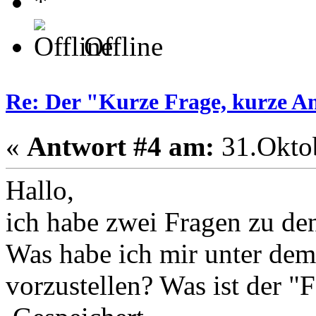
Offline
Re: Der "Kurze Frage, kurze A
«
Antwort #4 am:
31.Oktob
Hallo,
ich habe zwei Fragen zu d
Was habe ich mir unter de
vorzustellen? Was ist der 