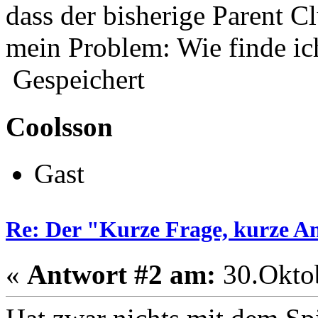
dass der bisherige Parent 
mein Problem: Wie finde ich
Gespeichert
Coolsson
Gast
Re: Der "Kurze Frage, kurze A
«
Antwort #2 am:
30.Oktob