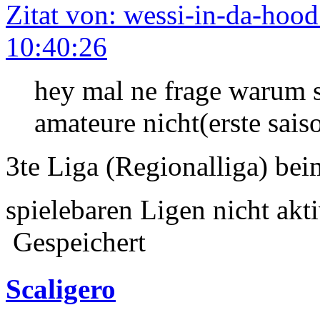
Zitat von: wessi-in-da-hoo
10:40:26
hey mal ne frage warum 
amateure nicht(erste sais
3te Liga (Regionalliga) be
spielebaren Ligen nicht akt
Gespeichert
Scaligero