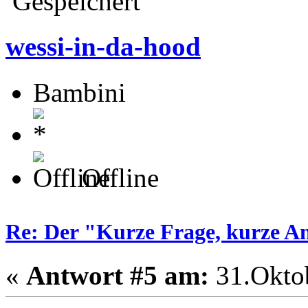
Gespeichert
wessi-in-da-hood
Bambini
Offline
Re: Der "Kurze Frage, kurze A
«
Antwort #5 am:
31.Oktob