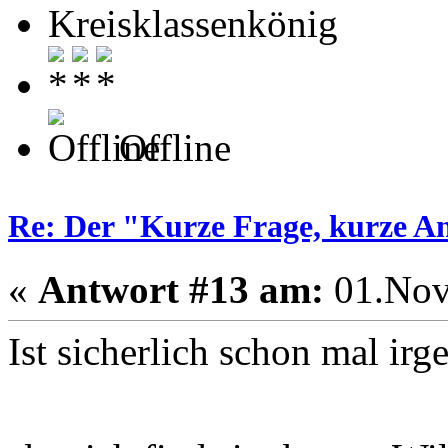
Kreisklassenkönig
Offline
Re: Der "Kurze Frage, kurze A
«
Antwort #13 am:
01.Nov
Ist sicherlich schon mal ir