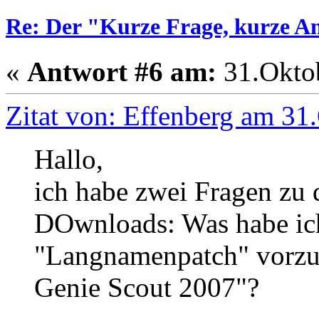
Re: Der "Kurze Frage, kurze A
«
Antwort #6 am:
31.Oktob
Zitat von: Effenberg am 31
Hallo,
ich habe zwei Fragen zu 
DOwnloads: Was habe ic
"Langnamenpatch" vorzus
Genie Scout 2007"?