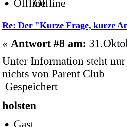
Offline
Re: Der "Kurze Frage, kurze A
«
Antwort #8 am:
31.Oktob
Unter Information steht nur
nichts von Parent Club
Gespeichert
holsten
Gast