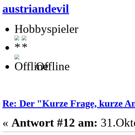
austriandevil
Hobbyspieler
Offline
Re: Der "Kurze Frage, kurze A
«
Antwort #12 am:
31.Okto