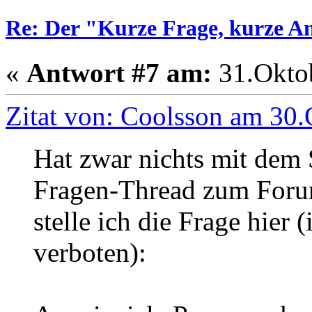
Re: Der "Kurze Frage, kurze A
«
Antwort #7 am:
31.Oktob
Zitat von: Coolsson am 30.
Hat zwar nichts mit dem S
Fragen-Thread zum Forum
stelle ich die Frage hier (
verboten):