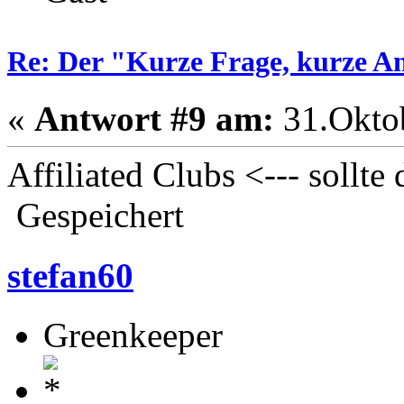
Re: Der "Kurze Frage, kurze A
«
Antwort #9 am:
31.Oktob
Affiliated Clubs <--- sollte 
Gespeichert
stefan60
Greenkeeper