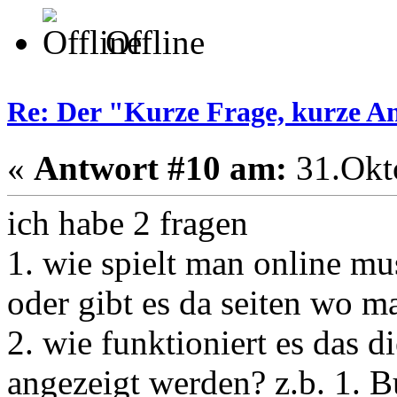
Offline
Re: Der "Kurze Frage, kurze A
«
Antwort #10 am:
31.Okto
ich habe 2 fragen
1. wie spielt man online m
oder gibt es da seiten wo 
2. wie funktioniert es das d
angezeigt werden? z.b. 1. Bu