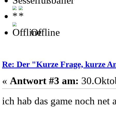
Sesselfußballer
Offline
Re: Der "Kurze Frage, kurze A
«
Antwort #3 am:
30.Oktob
ich hab das game noch net 