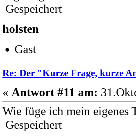
Gespeichert
holsten
Gast
Re: Der "Kurze Frage, kurze A
«
Antwort #11 am:
31.Okto
Wie füge ich mein eigenes T
Gespeichert