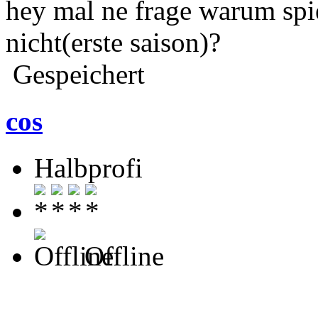
hey mal ne frage warum spi
nicht(erste saison)?
Gespeichert
cos
Halbprofi
Offline