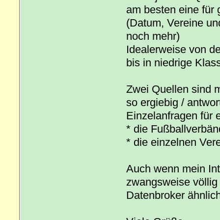
am besten eine für
(Datum, Vereine und
noch mehr)
Idealerweise von de
bis in niedrige Klas
Zwei Quellen sind m
so ergiebig / antwor
Einzelanfragen für 
* die Fußballverbän
* die einzelnen Vere
Auch wenn mein Inte
zwangsweise völlig k
Datenbroker ähnlich