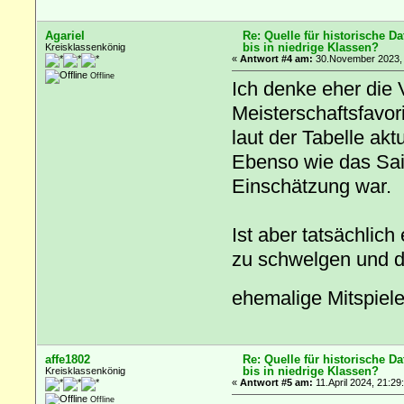
Agariel
Re: Quelle für historische D
bis in niedrige Klassen?
Kreisklassenkönig
«
Antwort #4 am:
30.November 2023, 
Offline
Ich denke eher die 
Meisterschaftsfavor
laut der Tabelle akt
Ebenso wie das Sais
Einschätzung war.
Ist aber tatsächlic
zu schwelgen und d
ehemalige Mitspieler
affe1802
Re: Quelle für historische D
bis in niedrige Klassen?
Kreisklassenkönig
«
Antwort #5 am:
11.April 2024, 21:29
Offline