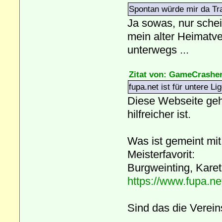
Spontan würde mir da Tra
Ja sowas, nur schei
mein alter Heimatver
unterwegs ...
Zitat von: GameCrashe
fupa.net ist für untere Li
Diese Webseite geht
hilfreicher ist.
Was ist gemeint mi
Meisterfavorit:
Burgweinting, Kare
https://www.fupa.n
Sind das die Verein