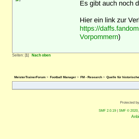
Es gibt auch noch 
Hier ein link zur 
https://daffs.fando
Vorpommern
)
Seiten: [
1
]
Nach oben
MeisterTrainerForum
>
Football Manager
>
FM - Research
>
Quelle für historisch
Protected b
SMF 2.0.19
|
SMF © 2020
Anb